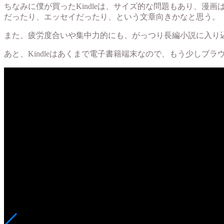
ちなみに僕が買ったKindleは、サイズ的な問題もあり、漫画
だったり、エッセイだったり、という文章向きかなと思う。
また、疲労度合いや集中力的にも、がっつり長編小説に入り
あと、Kindleはあくまで電子書籍端末なので、もう少しブラウ