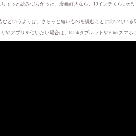
はちょっと読みづらかった。漫画好きなら、10インチくらいがい
込むというよりは、さらっと短いものを読むことに向いている
ザやアプリを使いたい場合は、E inkタブレットやE inkスマ