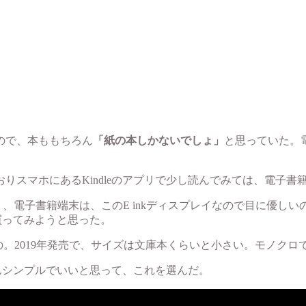
ので、本ももちろん
「紙の本しかないでしょ」
と思っていた。
りスマホにあるKindleのアプリで少し読んでみては、電子
在を知り、電子書籍端末は、このE inkディスプレイなので目に
を買ってみようと思った。
。2019年発売で、サイズは文庫本くらいと小さい。モノクロで、
ばんシンプルでいいと思って、これを選んだ。