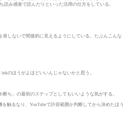
立ち読み感覚で読んだりといった活用の仕方をしている。
光を発しないで間接的に見えるようにしている。たぶんこんな
inkのほうがよほどいいんじゃないかと思う。
マホ断ち」の最初のステップとしてもいいような気がする。
触るなり、YouTubeで許容範囲か判断してから決めたほう