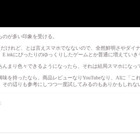
ものが多い印象を受ける。
るようだけれど、とは言えスマホでなないので、全然鮮明さやダ
E inkにぴったりのゆっくりしたゲームとか普通に増えてい
あんまり色々できるようになったら、それは結局スマホになっ
を持ったなら、商品レビューなりYouTubeなり、AIに「これ
、その辺りも参考にしつつ一度試してみるのもありかもしれな
2