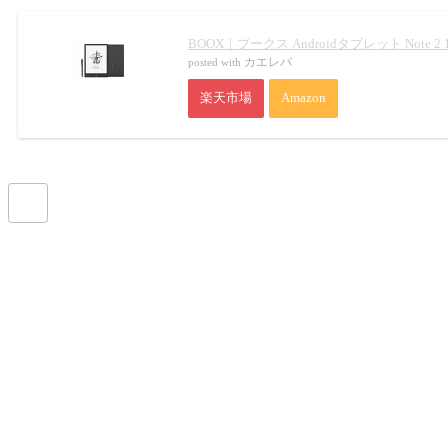
BOOX｜ブークス Androidタブレット Note 2 1
カエレバ
posted with
楽天市場
Amazon