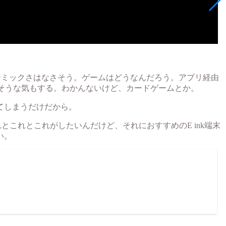
イナミックさはなさそう。ゲームはどうなんだろう。アプリ経由
きそうな気もする。わかんないけど、カードゲームとか。
てしまうだけだから。
とこれとこれがしたいんだけど、それにおすすめのE ink端末
い。