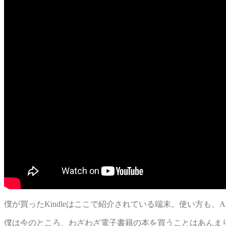
僕が買ったKindleはここで紹介されている端末。使い方も、
僕は今のところ、わざわざ電子書籍の本を買うことはあんま