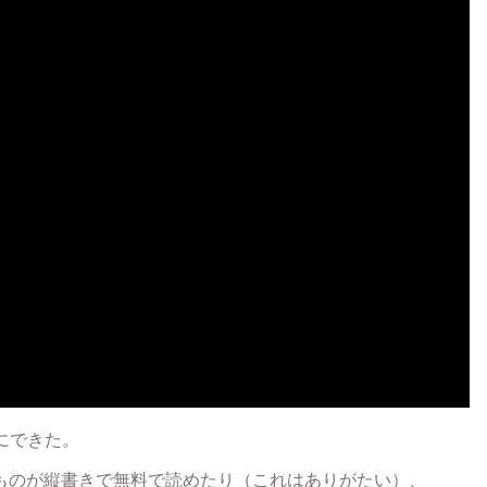
単にできた。
ものが縦書きで無料で読めたり（これはありがたい）、