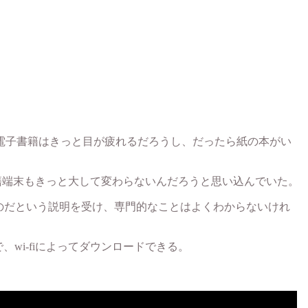
電子書籍はきっと目が疲れるだろうし、だったら紙の本がい
書籍端末もきっと大して変わらないんだろうと思い込んでいた。
優しいのだという説明を受け、専門的なことはよくわからないけれ
wi-fiによってダウンロードできる。