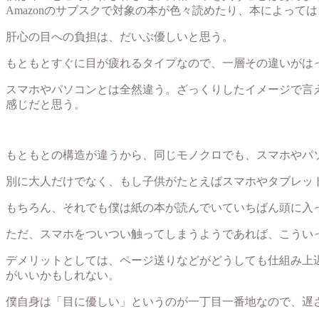
Amazonのサブスクで対象の本が色々読めたり、本によっ
肝心の目への負担は、だいぶ優しいと思う。
もともとすぐに目が疲れるタイプなので、一層その違いがは
スマホやパソコンとは全然違う。ざっくりしたイメージで言え
感じだと思う。
もともとの構造が違うから、同じモノクロでも、スマホやパ
別に大人だけでなく、もし子供がたとえばスマホやタブレット
もちろん、それでも僕は紙の本が読んでいていちばん頭に入
ただ、スマホをついつい触ってしまうようであれば、こういっ
デメリットとしては、ページ送りなどがどうしても仕組み上遅
がいいかもしれない。
僕自身は「目に優しい」というのが一丁目一番地なので、遅