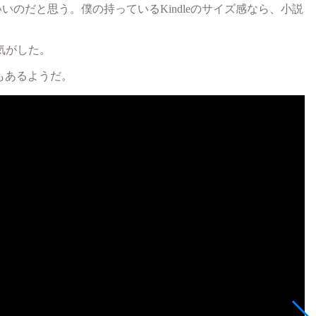
いのだと思う。僕の持っているKindleのサイズ感なら、小説
気がした。
ホもあるようだ。