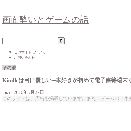
画面酔いとゲームの話
このサイトについて
お問い合わせ
その他
Kindleは目に優しい─本好きが初めて電子書籍端
mizu
2026年5月27日
このサイトは、広告を掲載しています。また、ゲームの「ネ